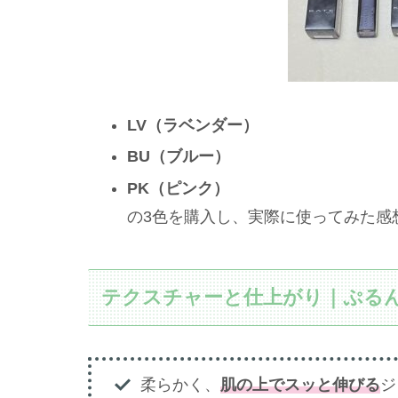
LV（ラベンダー）
BU（ブルー）
PK（ピンク）
の3色を購入し、実際に使ってみた感
テクスチャーと仕上がり｜ぷる
柔らかく、
肌の上でスッと伸びる
ジ