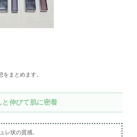
想をまとめます。
んと伸びて肌に密着
ュレ状の質感。