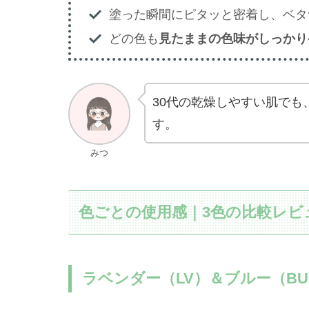
塗った瞬間にピタッと密着し、ベタ
どの色も
見たままの色味がしっかり
30代の乾燥しやすい肌で
す。
みつ
色ごとの使用感｜3色の比較レビ
ラベンダー（LV）＆ブルー（B