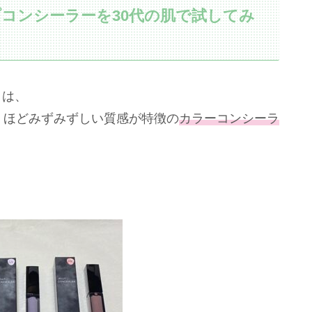
プコンシーラーを30代の肌で試してみ
」は、
くほどみずみずしい質感が特徴の
カラーコンシーラ