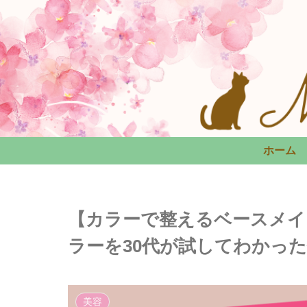
ホーム
【カラーで整えるベースメイク
ラーを30代が試してわかっ
美容