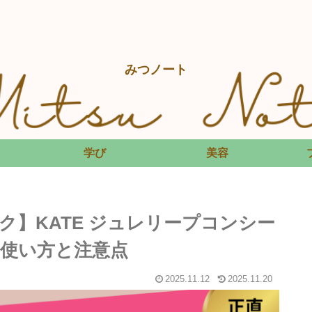
みつノート
学び
美容
】KATE ジュレリープコンシー
た使い方と注意点
2025.11.12
2025.11.20