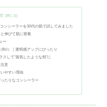
次
プコンシーラーを30代の肌で試してみました
んと伸びて肌に密着
ュー
（BU）｜透明感アップにぴったり
ラスして“蒸気したような頬”に
要注意
使いやすい理由
ぴったりなコンシーラー