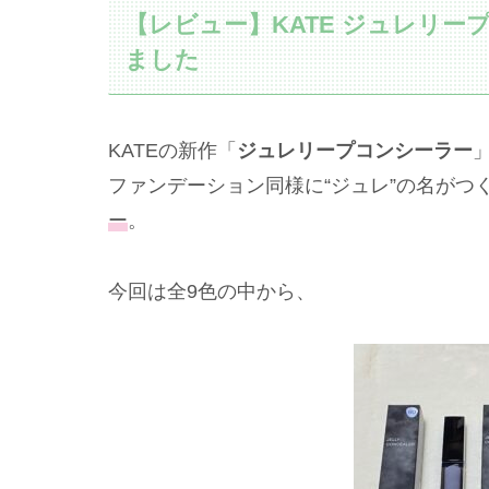
【レビュー】KATE ジュレリー
ました
KATEの新作「
ジュレリープコンシーラー
ファンデーション同様に“ジュレ”の名がつ
ー
。
今回は全9色の中から、