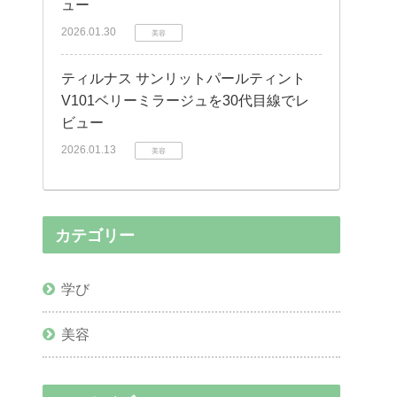
ュー
2026.01.30
美容
ティルナス サンリットパールティント
V101ベリーミラージュを30代目線でレ
ビュー
2026.01.13
美容
カテゴリー
学び
美容