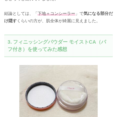
結論としては、「
下地＋コンシーラー
」で
気になる部分だ
け隠す
くらいの方が、肌全体が綺麗に見えました。
3. フィニッシングパウダー モイストCA（パ
フ付き）を使ってみた感想