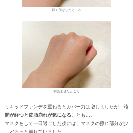
軽く伸ばしたところ
馴染ませたところ
リキッドファンデを重ねるとカバー力は増しましたが、
時
間が経つと皮脂崩れが気になる
ことも…。
マスクをして一日過ごした後には、マスクの擦れ部分が少
しどろっと崩れていました。