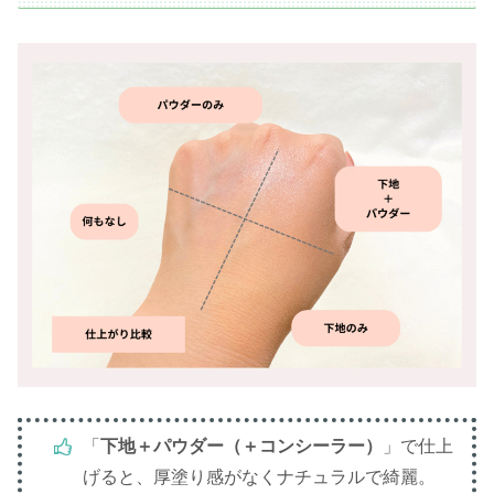
「
下地＋パウダー（＋コンシーラー）
」で仕上
げると、厚塗り感がなくナチュラルで綺麗。