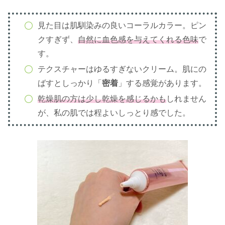
見た目は肌馴染みの良いコーラルカラー。ピン
クすぎず、
自然に血色感を与えてくれる色味
で
す。
テクスチャーはゆるすぎないクリーム。肌にの
ばすとしっかり「
密着
」する感覚があります。
乾燥肌の方は少し乾燥を感じるかも
しれません
が、私の肌では程よいしっとり感でした。