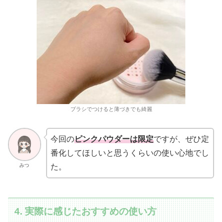
ブラシでつけると薄づきでも綺麗
今回の
ピンクパウダーは限定
ですが、ぜひ定
番化してほしいと思うくらいの使い心地でし
みつ
た。
4. 実際に感じたおすすめの使い方