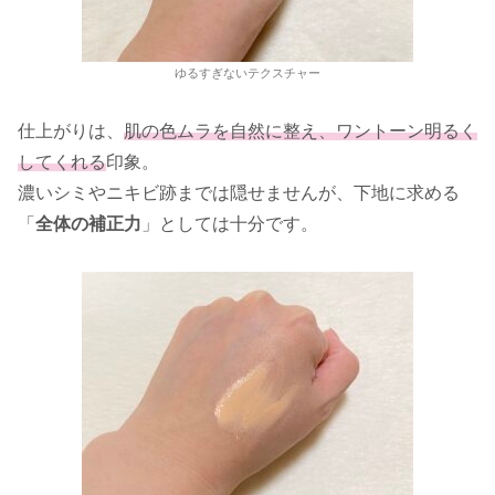
ゆるすぎないテクスチャー
仕上がりは、
肌の色ムラを自然に整え、ワントーン明るく
してくれる
印象。
濃いシミやニキビ跡までは隠せませんが、下地に求める
「
全体の補正力
」としては十分です。