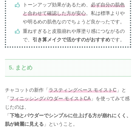
トーンアップ効果があるため、
必ず自分の肌色
と合わせて確認した方が安心
。私は標準よりや
や明るめの肌色なのでちょうど良かったです。
重ねすぎると皮脂崩れや厚塗り感につながるの
で、
引き算メイクで活かすのがおすすめ
です。
5. まとめ
チャコットの新作「
ラスティングベース モイストC
」と
「
フィニッシングパウダー モイストCA
」を使ってみて感
じたのは、
「
下地とパウダーでシンプルに仕上げる方が崩れにくく、
肌が綺麗に見える
」ということ。