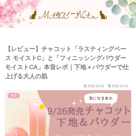
みつノート
【レビュー】チャコット「ラスティングベー
ス モイストC」と「フィニッシングパウダー
モイストCA」本音レポ｜下地＋パウダーで仕
上げる大人の肌
2025.10.02
2025.10.20
美容